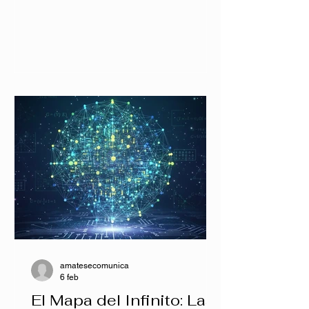
amatesecomunica
6 feb
El Mapa del Infinito: Las